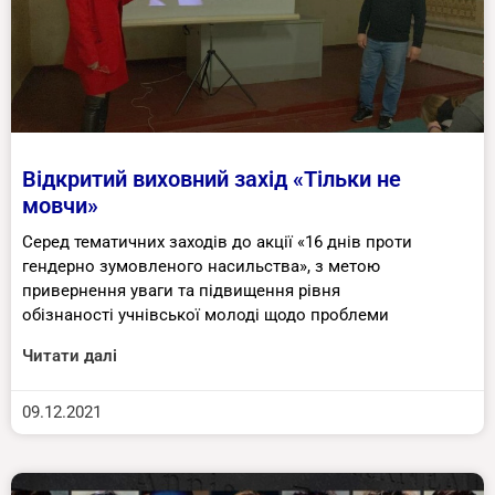
Відкритий виховний захід «Тільки не
мовчи»
Серед тематичних заходів до акції «16 днів проти
гендерно зумовленого насильства», з метою
привернення уваги та підвищення рівня
обізнаності учнівської молоді щодо проблеми
Читати далі
09.12.2021