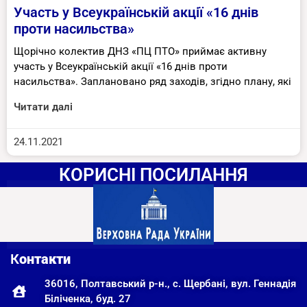
Участь у Всеукраїнській акції «16 днів
проти насильства»
Щорічно колектив ДНЗ «ПЦ ПТО» приймає активну
участь у Всеукраїнській акції «16 днів проти
насильства». Заплановано ряд заходів, згідно плану, які
Читати далі
24.11.2021
КОРИСНІ ПОСИЛАННЯ
К
онтакти
36016, Полтавський р-н., с. Щербані, вул. Геннадія
Біліченка, буд. 27