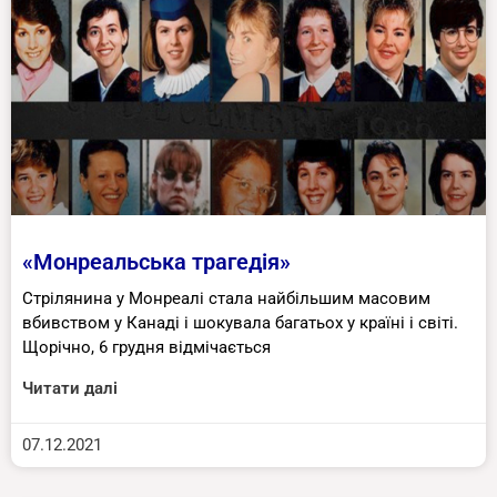
«Монреальська трагедія»
Стрілянина у Монреалі стала найбільшим масовим
вбивством у Канаді і шокувала багатьох у країні і світі.
Щорічно, 6 грудня відмічається
Читати далі
07.12.2021