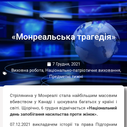
«Монреальська трагедія»
7 Грудня, 2021
Виховна робота, Національно-патріотичне виховання,
Предметні тижні
Стрілянина у Монреалі стала найбільшим масовим
вбивством у Канаді і шокувала багатьох у країні і
світі. Щорічно, 6 грудня відмічається
«Національний
день запобігання насильства проти жінок».
07.12.2021 викладачем історії та права Підгорним