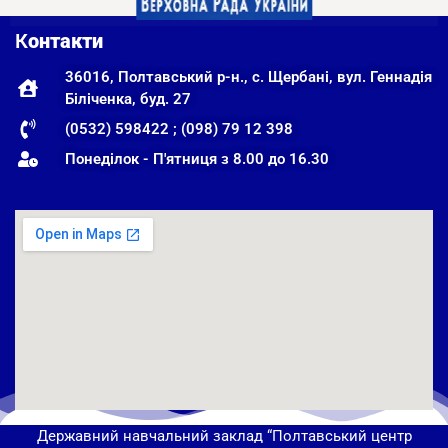
К
онтакти
36016, Полтавський р-н., с. Щербані, вул. Геннадія
Біліченка, буд. 27
(0532) 598422 ; (098) 79 12 398
Понеділок - П'ятниця з 8.00 до 16.30
Державний навчальний заклад “Полтавський центр