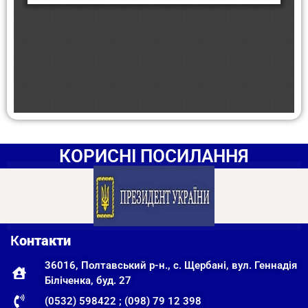
КОРИСНІ ПОСИЛАННЯ
К
онтакти
36016, Полтавський р-н., с. Щербані, вул. Геннадія
Біліченка, буд. 27
(0532) 598422 ; (098) 79 12 398