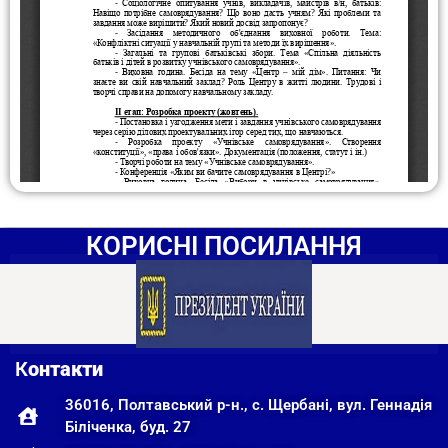
КОРИСНІ ПОСИЛАННЯ
К
онтакти
36016, Полтавський р-н., с. Щербані, вул. Геннадія
Біліченка, буд. 27