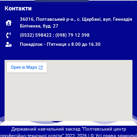
К
онтакти
36016, Полтавський р-н., с. Щербані, вул. Геннадія
Біліченка, буд. 27
(0532) 598422 ; (098) 79 12 398
Понеділок - П'ятниця з 8.00 до 16.30
Державний навчальний заклад “Полтавський центр
професійно-технічної освіти” 2022- 2026 | © Усі права захищені