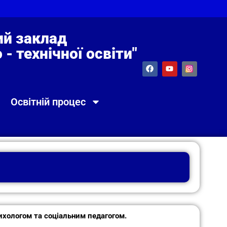
й заклад
- технічної освіти"
Освітній процес
хологом та соціальним педагогом.