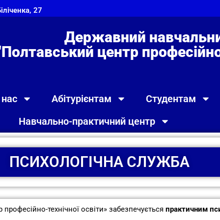
Біліченка, 27
Державний навчальни
"Полтавський центр професійно 
 нас
Абітурієнтам
Студентам
Навчально-практичний центр
ПСИХОЛОГІЧНА СЛУЖБА
р професійно-технічної освіти» забезпечується
практичним пси