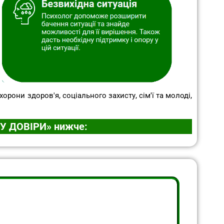
орони здоров′я, соціального захисту, сім′ї та молоді,
КУ ДОВІРИ» нижче: