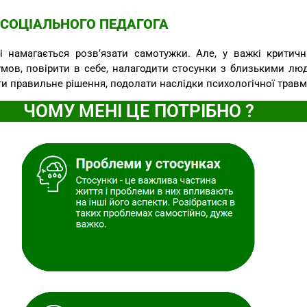
 СОЦІАЛЬНОГО ПЕДАГОГА
 намагається розв’язати самотужки. Але, у важкі критичн
мов, повірити в себе, налагодити стосунки з близькими люд
ти правильне рішення, подолати наслідки психологічної травм
ЧОМУ МЕНІ ЦЕ ПОТРІБНО ?