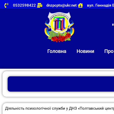
0532598422
dnzpcpto@ukr.net
вул. Геннадія 
Головна
Новини
Про
Діяльність психологічної служби у ДНЗ «Полтавський цент