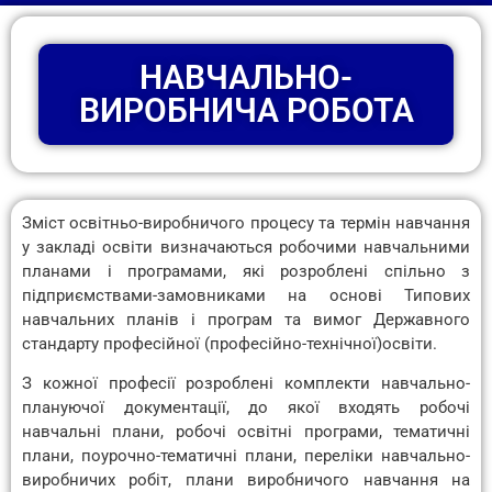
НАВЧАЛЬНО-
ВИРОБНИЧА РОБОТА
Зміст освітньо-виробничого процесу та термін навчання
у закладі освіти визначаються робочими навчальними
планами і програмами, які розроблені спільно з
підприємствами-замовниками на основі Типових
навчальних планів і програм та вимог Державного
стандарту професійної (професійно-технічної)освіти.
З кожної професії розроблені комплекти навчально-
плануючої документації, до якої входять робочі
навчальні плани, робочі освітні програми, тематичні
плани, поурочно-тематичні плани, переліки навчально-
виробничих робіт, плани виробничого навчання на