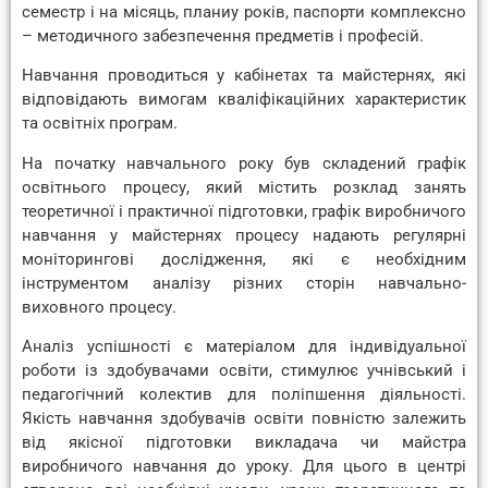
семестр і на місяць, планиу років, паспорти комплексно
– методичного забезпечення предметів і професій.
Навчання проводиться у кабінетах та майстернях, які
відповідають вимогам кваліфікаційних характеристик
та освітніх програм.
На початку навчального року був складений графік
освітнього процесу, який містить розклад занять
теоретичної і практичної підготовки, графік виробничого
навчання у майстернях процесу надають регулярні
моніторингові дослідження, які є необхідним
інструментом аналізу різних сторін навчально-
виховного процесу.
Аналіз успішності є матеріалом для індивідуальної
роботи із здобувачами освіти, стимулює учнівський і
педагогічний колектив для поліпшення діяльності.
Якість навчання здобувачів освіти повністю залежить
від якісної підготовки викладача чи майстра
виробничого навчання до уроку. Для цього в центрі