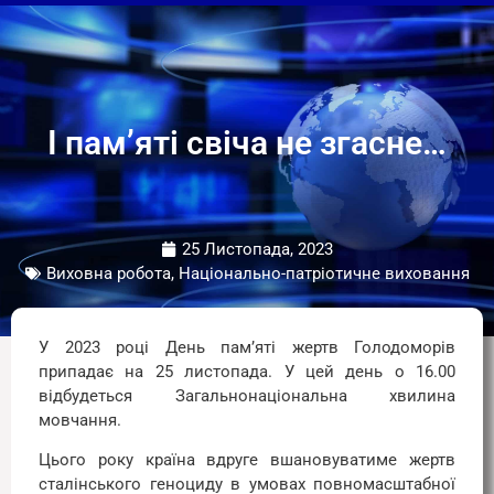
І пам’яті свіча не згасне…
25 Листопада, 2023
Виховна робота, Національно-патріотичне виховання
У 2023 році День пам’яті жертв Голодоморів
припадає на 25 листопада. У цей день о 16.00
відбудеться Загальнонаціональна хвилина
мовчання.
Цього року країна вдруге вшановуватиме жертв
сталінського геноциду в умовах повномасштабної