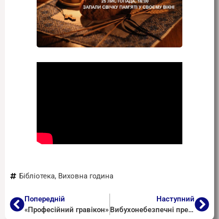
Бібліотека
,
Виховна година
Попередній
Наступний
«Професійний гравікон»
Вибухонебезпечні предмети і правила поведінки у разі їх виявлення