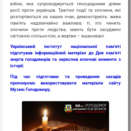
війни, яка супроводжується геноцидними діями
росії проти українців. Трагічні події та злочини, які
розгортаються на наших очах, демонструють: жива
пам’ять надзвичайно важлива; ті, хто чинить
злочини проти людства, мають бути засуджені
світовою спільнотою, а жертви – вшановані.
Український інститут національної пам’яті
підготував інформаційний матеріал до Дня пам’яті
жертв голодоморів та окреслив ключові моменти з
історії.
Під час підготовки та проведення заходів
пропонуємо використовувати матеріали сайту
Музею Голодомору.