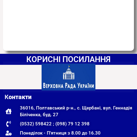
КОРИСНІ ПОСИЛАННЯ
К
онтакти
36016, Полтавський р-н., с. Щербані, вул. Геннадія
Біліченка, буд. 27
(0532) 598422 ; (098) 79 12 398
Понеділок - П'ятниця з 8.00 до 16.30