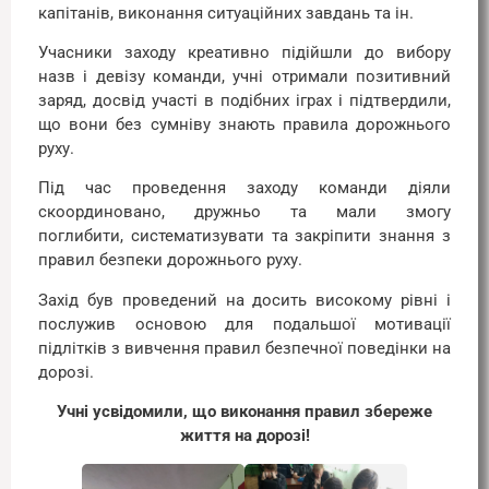
капітанів, виконання ситуаційних завдань та ін.
Учасники заходу креативно підійшли до вибору
назв і девізу команди, учні отримали позитивний
заряд, досвід участі в подібних іграх і підтвердили,
що вони без сумніву знають правила дорожнього
руху.
Під час проведення заходу команди діяли
скоординовано, дружньо та мали змогу
поглибити, систематизувати та закріпити знання з
правил безпеки дорожнього руху.
Захід був проведений на досить високому рівні і
послужив основою для подальшої мотивації
підлітків з вивчення правил безпечної поведінки на
дорозі.
Учні усвідомили, що виконання правил збереже
життя на дорозі!