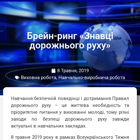
Брейн-ринг «Знавці
дорожнього руху»
8 Травня, 2019
Виховна робота, Навчально-виробнича робота
Навчання безпечній поведінці і дотримання Правил
дорожнього руху – це життєва необхідність та
пріоритетне питання у вихованні молоді, тому різні
заходи по безпеці дорожнього руху завжди
актуальні в навчальних закладах.
8 травня 2019 року в рамках Всеукраїнського Тижня