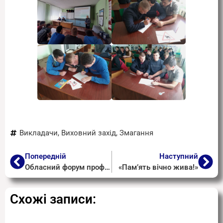
Викладачи
,
Виховний захід
,
Змагання
Попередній
Наступний
Обласний форум професійної освіти «Освіта. Професія. Кар’єра»
«Пам’ять вічно жива!»
Схожі записи: