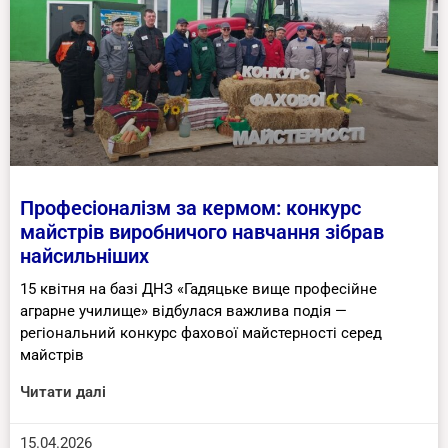
Професіоналізм за кермом: конкурс
майстрів виробничого навчання зібрав
найсильніших
15 квітня на базі ДНЗ «Гадяцьке вище професійне
аграрне училище» відбулася важлива подія —
регіональний конкурс фахової майстерності серед
майстрів
Читати далі
15.04.2026