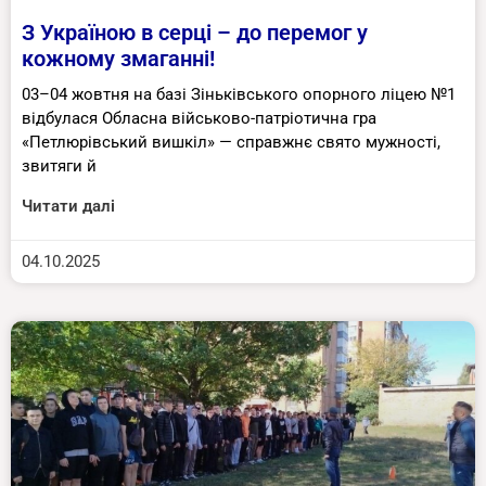
З Україною в серці – до перемог у
кожному змаганні!
03–04 жовтня на базі Зіньківського опорного ліцею №1
відбулася Обласна військово-патріотична гра
«Петлюрівський вишкіл» — справжнє свято мужності,
звитяги й
Читати далі
04.10.2025