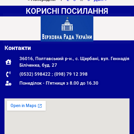
КОРИСНІ ПОСИЛАННЯ
К
онтакти
36016, Полтавський р-н., с. Щербані, вул. Геннадія
Біліченка, буд. 27
(0532) 598422 ; (098) 79 12 398
Понеділок - П'ятниця з 8.00 до 16.30