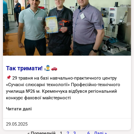
Так тримати!
29 травня на базі навчально-практичного центру
«Сучасні слюсарні технології» Професійно-технічного
училища №26 м. Кременчука відбувся регіональний
конкурс фахової майстерності
Читати далі
29.05.2025
« Попередній
1
2
3
…
6
Далі »