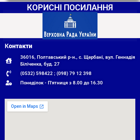
КОРИСНІ ПОСИЛАННЯ
К
онтакти
36016, Полтавський р-н., с. Щербані, вул. Геннадія
Біліченка, буд. 27
(0532) 598422 ; (098) 79 12 398
Понеділок - П'ятниця з 8.00 до 16.30