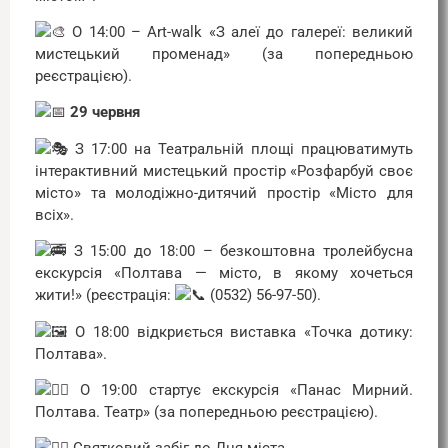
О 14:00 – Art-walk «З алеї до галереї: великий
мистецький променад» (за попередньою
реєстрацією).
29 червня
З 17:00 на Театральній площі працюватимуть
інтерактивний мистецький простір «Розфарбуй своє
місто» та молодіжно-дитячий простір «Місто для
всіх».
З 15:00 до 18:00 – безкоштовна тролейбусна
екскурсія «Полтава — місто, в якому хочеться
жити!» (реєстрація:
(0532) 56-97-50).
О 18:00 відкриється виставка «Точка дотику:
Полтава».
О 19:00 стартує екскурсія «Панас Мирний.
Полтава. Театр» (за попередньою реєстрацією).