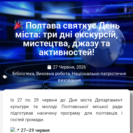
Полтава святкує День
міста: три дні екскурсій,
мистецтва, джазу та
активностей!
27 Червня, 2026
Бібліотека
,
Виховна робота, Національно-патріотичне
виховання
Із 27 по 29 червня до Дня міста Департамент
культури та молоді Полтавської міської ради
підготував насичену програму для полтавців і
гостей громади.
27–29 червня