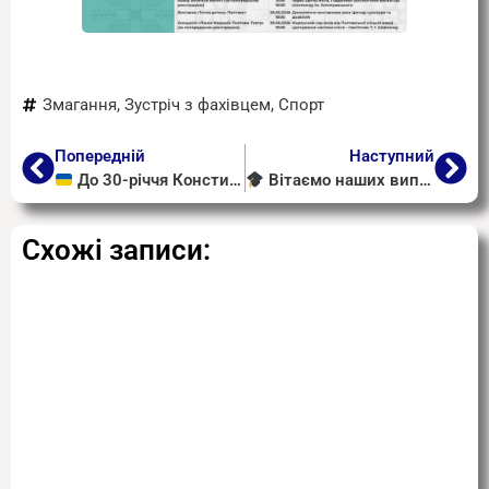
Змагання
,
Зустріч з фахівцем
,
Спорт
Попередній
Наступний
До 30-річчя Конституції України запрошуємо взяти участь у Всеукраїнському тестуванні!
Вітаємо наших випускників із успішним завершенням навчання!
Схожі записи: