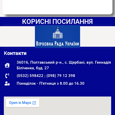
КОРИСНІ ПОСИЛАННЯ
К
онтакти
36016, Полтавський р-н., с. Щербані, вул. Геннадія
Біліченка, буд. 27
(0532) 598422 ; (098) 79 12 398
Понеділок - П'ятниця з 8.00 до 16.30