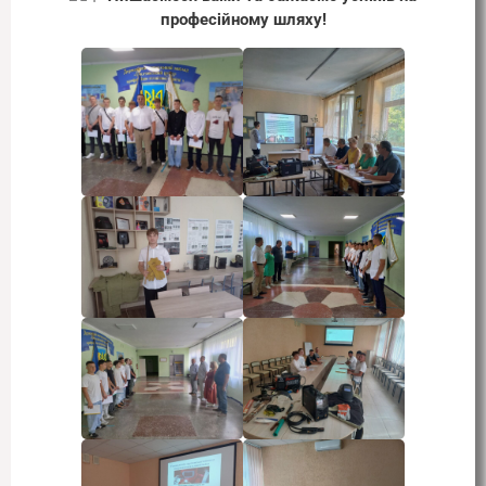
професійному шляху!