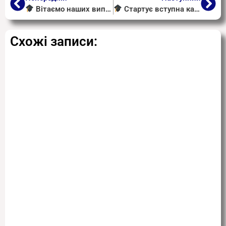
Вітаємо наших випускників із успішним завершенням навчання!
Стартує вступна кампанія до закладів професійної освіти у 2026 році!
Схожі записи: