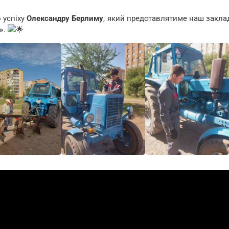
 успіху
Олександру Берлиму
, який представлятиме наш закла
»
.