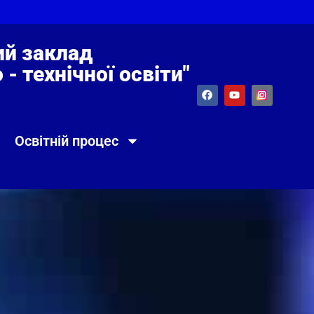
й заклад
- технічної освіти"
Освітній процес