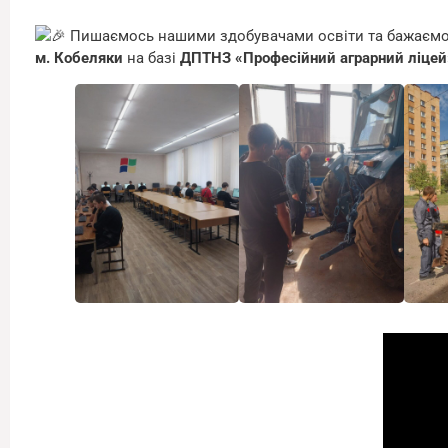
Пишаємось нашими здобувачами освіти та бажаємо
м. Кобеляки
на базі
ДПТНЗ «Професійний аграрний ліцей