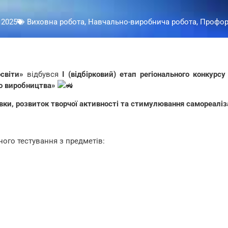
 2025
Виховна робота, Навчально-виробнича робота, Профор
світи»
відбувся
І (відбірковий) етап регіонального конкурсу
о виробництва»
вки, розвиток творчої активності та стимулювання самореаліз
ого тестування з предметів: