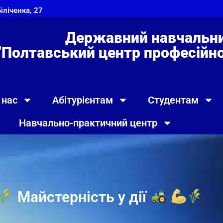
Біліченка, 27
Державний навчальни
"Полтавський центр професійно 
 нас
Абітурієнтам
Студентам
Навчально-практичний центр
Майстерність у дії