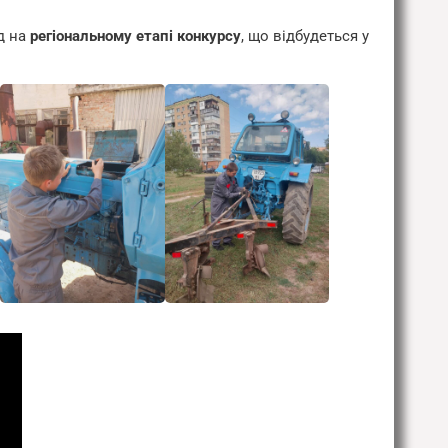
д на
регіональному етапі конкурсу
, що відбудеться у