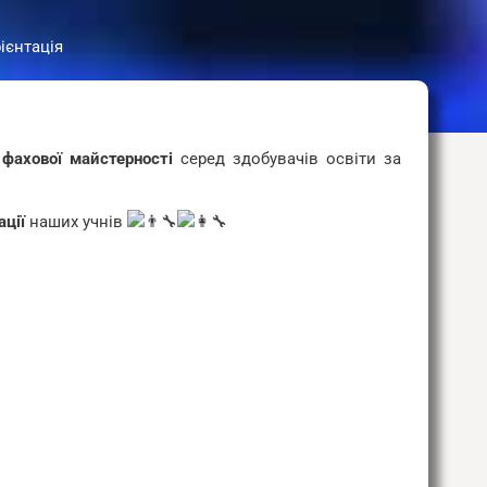
ієнтація
 фахової майстерності
серед здобувачів освіти за
ації
наших учнів