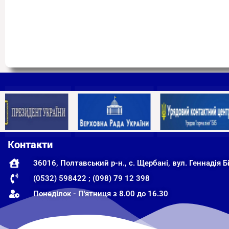
К
онтакти
36016, Полтавський р-н., с. Щербані, вул. Геннадія Бі
(0532) 598422 ; (098) 79 12 398
Понеділок - П'ятниця з 8.00 до 16.30