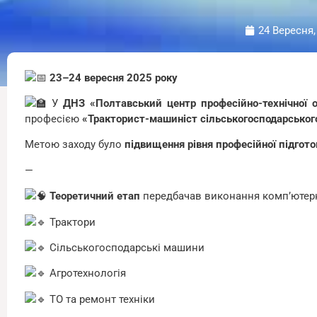
24 Вересня,
23–24 вересня 2025 року
У
ДНЗ «Полтавський центр професійно-технічної о
професією
«Тракторист-машиніст сільськогосподарськог
Метою заходу було
підвищення рівня професійної підгото
—
Теоретичний етап
передбачав виконання комп’ютерн
Трактори
Сільськогосподарські машини
Агротехнологія
ТО та ремонт техніки