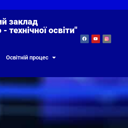
й заклад
- технічної освіти"
Освітній процес