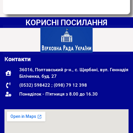
КОРИСНІ ПОСИЛАННЯ
К
онтакти
36016, Полтавський р-н., с. Щербані, вул. Геннадія
Біліченка, буд. 27
(0532) 598422 ; (098) 79 12 398
Понеділок - П'ятниця з 8.00 до 16.30