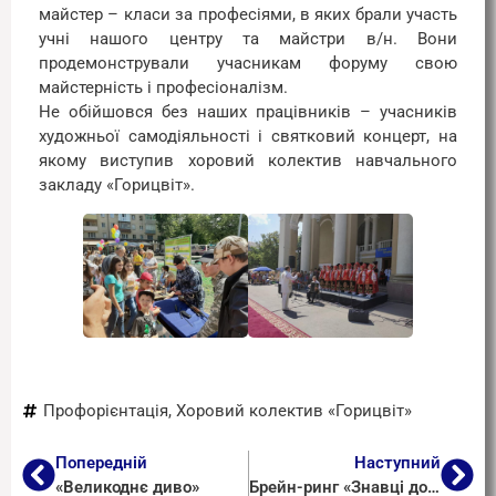
майстер – класи за професіями, в яких брали участь
учні нашого центру та майстри в/н. Вони
продемонстрували учасникам форуму свою
майстерність і професіоналізм.
Не обійшовся без наших працівників – учасників
художньої самодіяльності і святковий концерт, на
якому виступив хоровий колектив навчального
закладу «Горицвіт».
Профорієнтація
,
Хоровий колектив «Горицвіт»
Попередній
Наступний
«Великоднє диво»
Брейн-ринг «Знавці дорожнього руху»