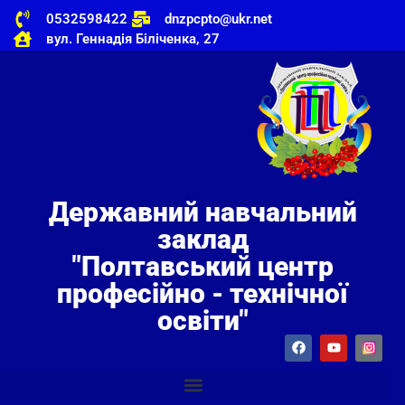
0532598422
dnzpcpto@ukr.net
вул. Геннадія Біліченка, 27
Державний навчальний
заклад
"Полтавський центр
професійно - технічної
освіти"