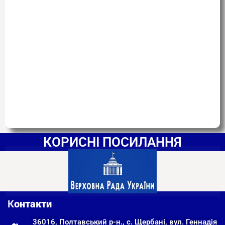
КОРИСНІ ПОСИЛАННЯ
К
онтакти
36016, Полтавський р-н., с. Щербані, вул. Геннадія