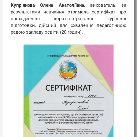
Купріянова Олена Анатоліївна
, вихователь, за
результатами навчання отримала сертифікат про
проходження короткострокової курсової
підготовки, дійсний для схвалення педагогічною
радою закладу освіти (20 годин).