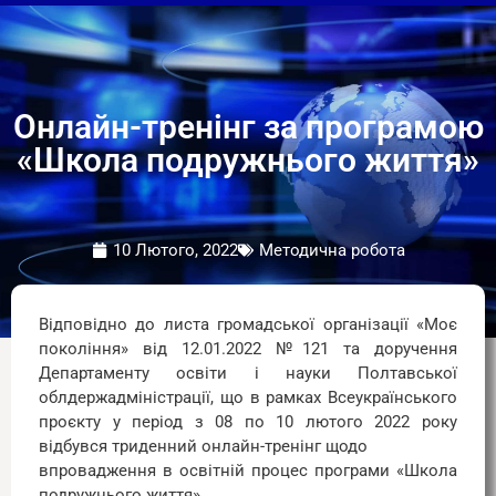
Онлайн-тренінг за програмою
«Школа подружнього життя»
10 Лютого, 2022
Методична робота
Відповідно до листа громадської організації «Моє
покоління» від 12.01.2022 №121 та доручення
Департаменту освіти і науки Полтавської
облдержадміністрації, що в рамках Всеукраїнського
проєкту у період з 08 по 10 лютого 2022 року
відбувся триденний онлайн-тренінг щодо
впровадження в освітній процес програми «Школа
подружнього життя» .