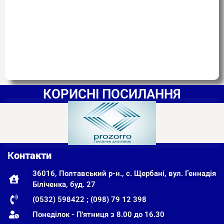
КОРИСНІ ПОСИЛАННЯ
К
онтакти
36016, Полтавський р-н., с. Щербані, вул. Геннадія
Біліченка, буд. 27
(0532) 598422 ; (098) 79 12 398
Понеділок - П'ятниця з 8.00 до 16.30