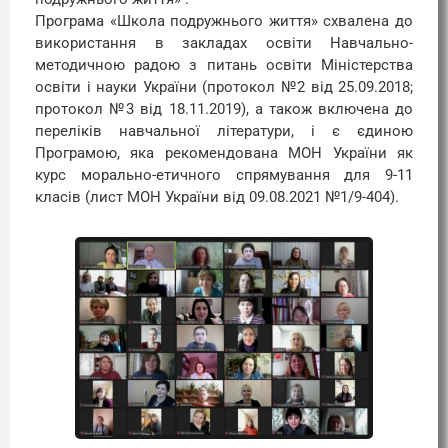
Програма «Школа подружнього життя» схвалена до
використання в закладах освіти Навчально-
методичною радою з питань освіти Міністерства
освіти і науки України (протокол №2 від 25.09.2018;
протокол №3 від 18.11.2019), а також включена до
переліків навчальної літератури, і є єдиною
Програмою, яка рекомендована МОН України як
курс морально-етичного спрямування для 9-11
класів (лист МОН України від 09.08.2021 №1/9-404).