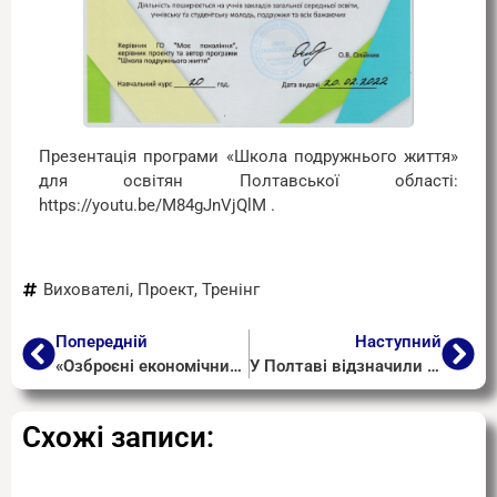
Презентація програми «Школа подружнього життя»
для освітян Полтавської області:
https://youtu.be/M84gJnVjQlM .
Вихователі
,
Проект
,
Тренінг
Попередній
Наступний
«Озброєні економічними знаннями»
У Полтаві відзначили День вшанування учасників бойових дій на території інших держав
Схожі записи: