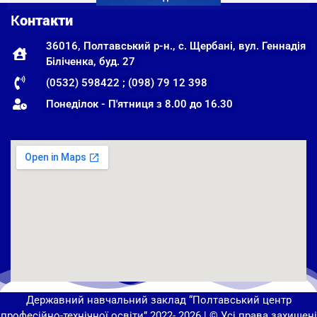
К
онтакти
36016, Полтавський р-н., с. Щербані, вул. Геннадія
Біліченка, буд. 27
(0532) 598422 ; (098) 79 12 398
Понеділок - П'ятниця з 8.00 до 16.30
Державний навчальний заклад “Полтавський центр
професійно-технічної освіти” 2022- 2026 | © Усі права захищені