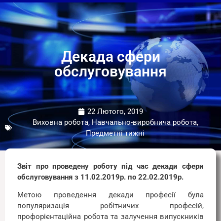
Декада сфери
обслуговування
22 Лютого, 2019
Виховна робота, Навчально-виробнича робота,
Предметні тижні
Звіт про проведену роботу під час декади сфери
обслуговування з 11.02.2019р. по 22.02.2019р.
Метою проведення декади професії була
популяризація робітничих професій,
профорієнтаційна робота та залучення випускників