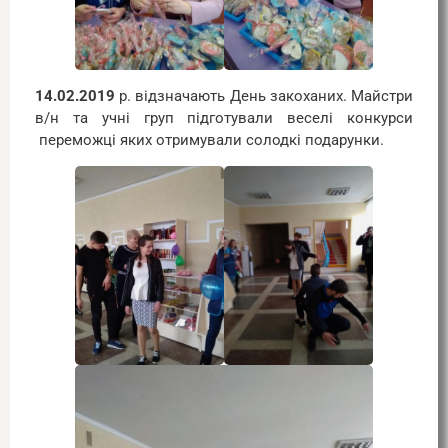
14.02.2019
р. відзначають День закоханих. Майстри
в/н та учні груп підготували веселі конкурси
переможці яких отримували солодкі подарунки.