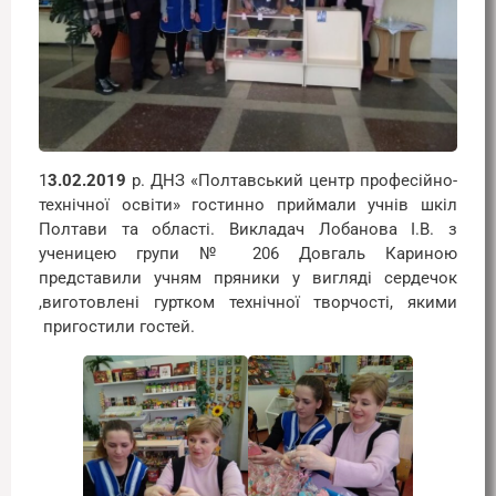
1
3.02.2019
р. ДНЗ «Полтавський центр професійно-
технічної освіти» гостинно приймали учнів шкіл
Полтави та області. Викладач Лобанова І.В. з
ученицею групи № 206 Довгаль Кариною
представили учням пряники у вигляді сердечок
,виготовлені гуртком технічної творчості, якими
пригостили гостей.