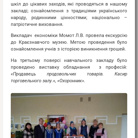
шкіл до цікавих заходів, які проводяться в нашому
закладі; ознайомлення з традиціями українського
народу, родинними цінностями; національно –
патріотичне виховання.
Викладач економіки Момот Л.В. провела екскурсію
до Краєзнавчого музею. Метою проведення було
ознайомлення учнів з історією виникнення грошей.
На третьому поверсі навчального закладу було
проведено виставку обладнання з професій:
«Продавець продовольчих товарів. Касир
торговельного залу.», «Охоронник».