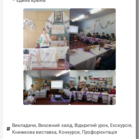
– єдина країна!
Викладачи
,
Виховний захід
,
Відкритий урок
,
Екскурсія
,
Книжкова виставка
,
Конкурси
,
Профорієнтація