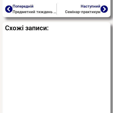
Попередній
Наступний
Предметний тиждень з хімії та біології
Семінар-практикум
Схожі записи: