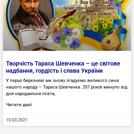
Творчість Тараса Шевченка – це світове
надбання, гордість і слава України
У перші березневі ми знову згадуємо великого сина
нашого народу – Тараса Шевченка. 207 років минуло від
дня народження поета,
Читати далі
10.03.2021