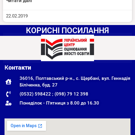
Читати далі
22.02.2019
КОРИСНІ ПОСИЛАННЯ
К
онтакти
36016, Полтавський р-н., с. Щербані, вул. Геннадія
Біліченка, буд. 27
(0532) 598422 ; (098) 79 12 398
Понеділок - П'ятниця з 8.00 до 16.30