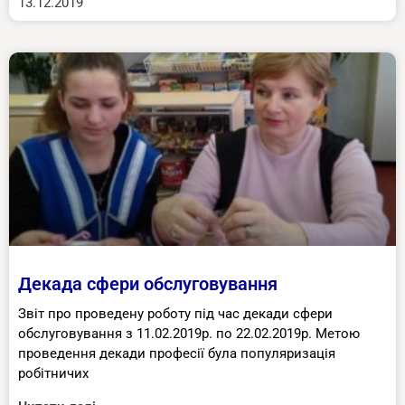
13.12.2019
Декада сфери обслуговування
Звіт про проведену роботу під час декади сфери
обслуговування з 11.02.2019р. по 22.02.2019р. Метою
проведення декади професії була популяризація
робітничих