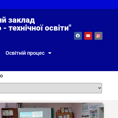
й заклад
- технічної освіти"
Освітній процес
єю