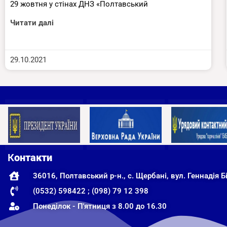
29 жовтня у стінах ДНЗ «Полтавський
Читати далі
29.10.2021
К
онтакти
36016, Полтавський р-н., с. Щербані, вул. Геннадія Бі
(0532) 598422 ; (098) 79 12 398
Понеділок - П'ятниця з 8.00 до 16.30