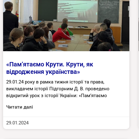
«Пам’ятаємо Крути. Крути, як
відродження українства»
29.01.24 року в рамка тижня історії та права,
викладачем історії Підгорним Д. В. проведено
відкритий урок з історії України: «Пам’ятаємо
Читати далі
29.01.2024