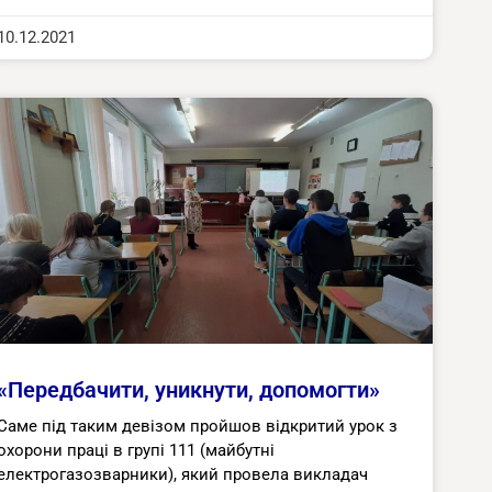
10.12.2021
«Передбачити, уникнути, допомогти»
Саме під таким девізом пройшов відкритий урок з
охорони праці в групі 111 (майбутні
електрогазозварники), який провела викладач