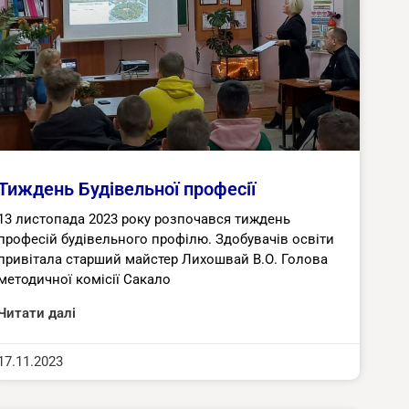
Тиждень Будівельної професії
13 листопада 2023 року розпочався тиждень
професій будівельного профілю. Здобувачів освіти
привітала старший майстер Лихошвай В.О. Голова
методичної комісії Сакало
Читати далі
17.11.2023