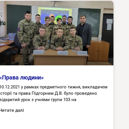
«Права людини»
10.12.2021 у рамках предметного тижня, викладачем
історії та права Підгорним Д.В. було проведено
відкритий урок з учнями групи 103 на
Читати далі