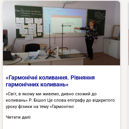
«Гармонічні коливання. Рівняння
гармонічних коливань»
«Світ, в якому ми живемо, дивно схожий до
коливань» Р. Бішоп Це слова епіграфу до відкритого
уроку фізики на тему «Гармонічні
Читати далі