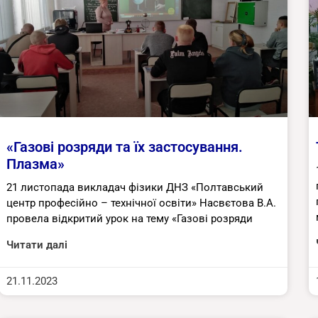
«Газові розряди та їх застосування.
Плазма»
21 листопада викладач фізики ДНЗ «Полтавський
центр професійно – технічної освіти» Насвєтова В.А.
провела відкритий урок на тему «Газові розряди
Читати далі
21.11.2023