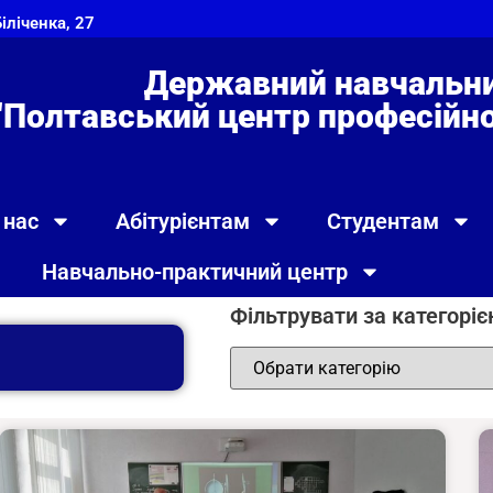
Біліченка, 27
Державний навчальни
"Полтавський центр професійно 
 нас
Абітурієнтам
Студентам
Навчально-практичний центр
Фільтрувати за категорі