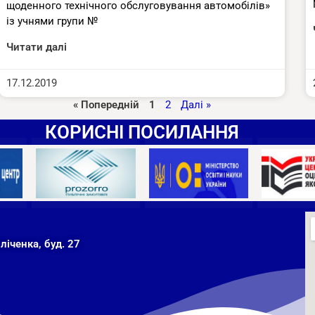
щоденного технічного обслуговування автомобілів»
із учнями групи №
Читати далі
17.12.2019
« Попередній
1
2
Далі »
КОРИСНІ ПОСИЛАННЯ
ліченка, буд. 27