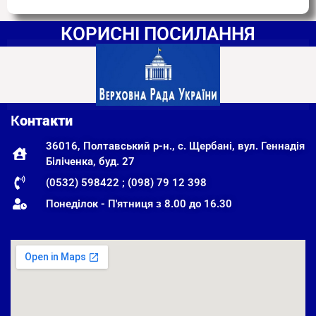
КОРИСНІ ПОСИЛАННЯ
К
онтакти
36016, Полтавський р-н., с. Щербані, вул. Геннадія
Біліченка, буд. 27
(0532) 598422 ; (098) 79 12 398
Понеділок - П'ятниця з 8.00 до 16.30