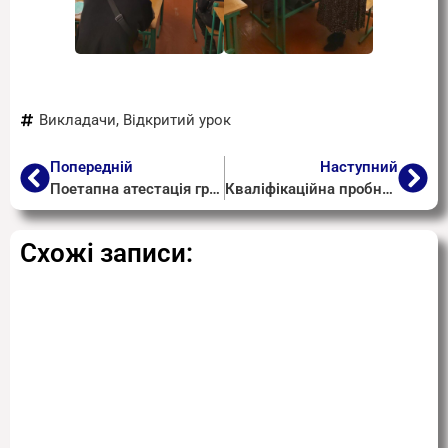
Викладачи
,
Відкритий урок
Попередній
Наступний
Поетапна атестація гр. 110
Кваліфікаційна пробна робота гр. 109
Схожі записи: