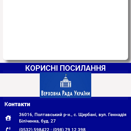
КОРИСНІ ПОСИЛАННЯ
К
онтакти
36016, Полтавський р-н., с. Щербані, вул. Геннадія
Біліченка, буд. 27
(0532) 598422 ; (098) 79 12 398