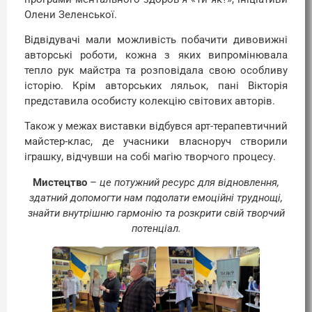
Олени Зеленської.
Відвідувачі мали можливість побачити дивовижні
авторські роботи, кожна з яких випромінювала
тепло рук майстра та розповідала свою особливу
історію. Крім авторських ляльок, пані Вікторія
представила особисту колекцію світових авторів.
Також у межах виставки відбувся арт-терапевтичний
майстер-клас, де учасники власноруч створили
іграшку, відчувши на собі магію творчого процесу.
Мистецтво
–
це потужний ресурс для відновлення,
здатний допомогти нам подолати емоційні труднощі,
знайти внутрішню гармонію та розкрити свій творчий
потенціал.