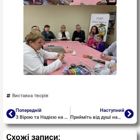
Виставка творів
Попередній
Наступний
З Вірою та Надією на Перемогу!
Прийміть від душі наші щирі вітання!
Схожі записи: