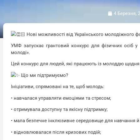
4 Березня, 
Нові можливості від Українського молодіжного фо
УМФ запускає грантовий конкурс для фізичних осіб у 
молоді».
Цей конкурс для людей, які працюють із молоддю щодня 
Що ми підтримуємо?
Ініціативи, спрямовані на те, щоб молодь:
• навчалася управляти емоціями та стресом;
• отримувала доступну та якісну підтримку;
• мала безпечне інклюзивне середовище для навчання й 
• відновлювалася після кризових подій;