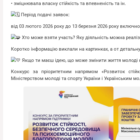
• зміцнювала власну стійкість та впевненість та ін.
Період подачі заявок:
від 03 лютого 2026 року до 13 березня 2026 року включно
Хто може взяти участь? Яку діяльність можна реалі
Коротко інформацію виклали на картинках, а от детальн
Якщо ти маєш ідею, що може змінити життя молоді н
Конкурс за пріоритетним напрямом «Розвиток стійко
Міністерством молоді та спорту України і Українським 