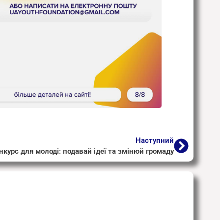
Наступний
нкурс для молоді: подавай ідеї та змінюй громаду