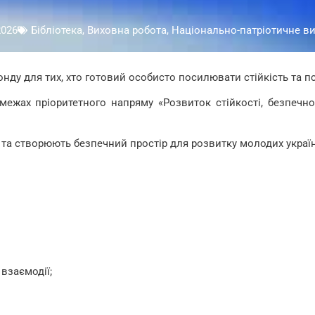
2026
Бібліотека
,
Виховна робота, Національно-патріотичне в
нду для тих, хто готовий особисто посилювати стійкість та 
межах пріоритетного напряму «Розвиток стійкості, безпечн
та створюють безпечний простір для розвитку молодих україн
взаємодії;