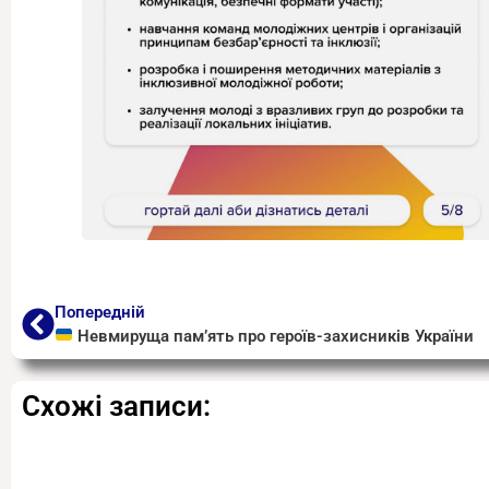
Попередній
Невмируща пам’ять про героїв-захисників України
Схожі записи: