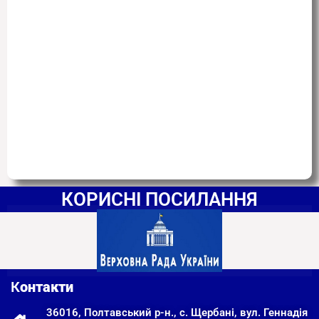
КОРИСНІ ПОСИЛАННЯ
К
онтакти
36016, Полтавський р-н., с. Щербані, вул. Геннадія