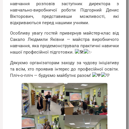
навчання розповів заступник директора з
навчально-виробничої роботи Підгорний Денис
Вікторович, представивши можливості, які
відкриваються перед нашими учнями.
Особливу увагу гостей привернув майстер-клас від
Сакало Людмили Яківни — майстра виробничого
навчання, яка продемонструвала практичні навички
нашої професійної підготовки.
Дякуємо організаторам заходу за чудову ініціативу
та всім, хто проявив інтерес до професійної освіти.
Пліч-о-пліч — будуємо майбутнє разом!