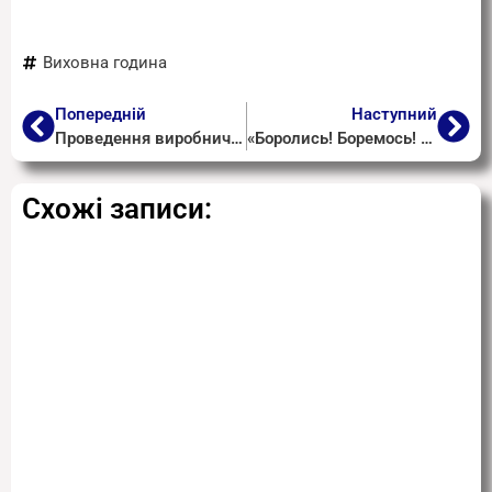
Виховна година
Попередній
Наступний
Проведення виробничого навчання в групах будівельного профілю
«Боролись! Боремось! Поборемо!»
Схожі записи: