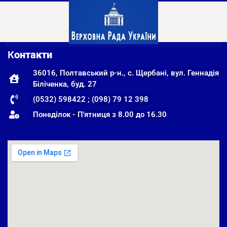
К
онтакти
36016, Полтавський р-н., с. Щербані, вул. Геннадія
Біліченка, буд. 27
(0532) 598422 ; (098) 79 12 398
Понеділок - П'ятниця з 8.00 до 16.30