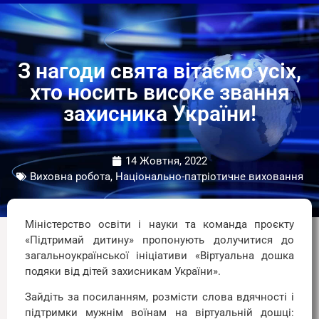
З нагоди свята вітаємо усіх,
хто носить високе звання
захисника України!
14 Жовтня, 2022
Виховна робота, Національно-патріотичне виховання
Міністерство освіти і науки та команда проєкту
«Підтримай дитину» пропонують долучитися до
загальноукраїнської ініціативи «Віртуальна дошка
подяки від дітей захисникам України».
Зайдіть за посиланням, розмісти слова вдячності і
підтримки мужнім воїнам на віртуальній дошці: