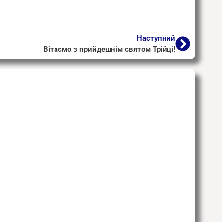
Наступний
Вітаємо з прийдешнім святом Трійці!