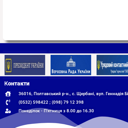
К
онтакти
36016, Полтавський р-н., с. Щербані, вул. Геннадія Бі
(0532) 598422 ; (098) 79 12 398
Понеділок - П'ятниця з 8.00 до 16.30