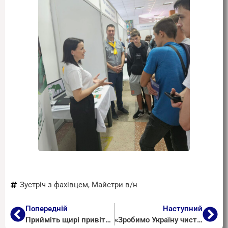
Зустріч з фахівцем
,
Майстри в/н
Попередній
Наступний
Прийміть щирі привітання зі святом!
«Зробимо Україну чистою разом!»