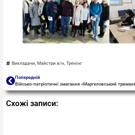
Викладачи
,
Майстри в/н
,
Тренінг
Попередній
Військо-патріотичні змагання «Маргеловський тримаєм
Схожі записи: