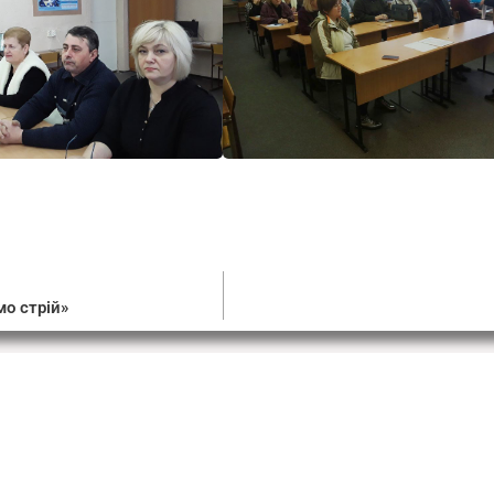
о стрій»