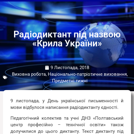
Радіодиктант під назвою
«Крила України»
9 Листопада, 2018
Виховна робота, Національно-патріотичне виховання,
Предметні тижні
9 листопада, у День української письменності й
мови відбулося написання радіодиктанту єдності.
Педагогічний колектив та учні ДНЗ «Полтавський
центр професійно – технічної освіти» також
долучилися до цього диктанту. Текст диктанту під