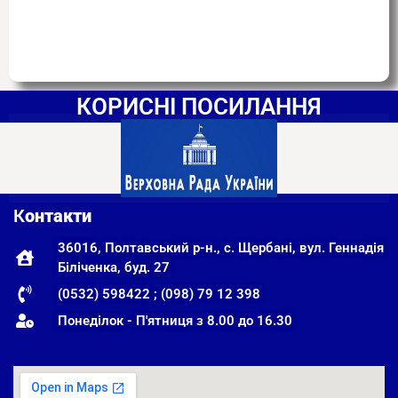
КОРИСНІ ПОСИЛАННЯ
К
онтакти
36016, Полтавський р-н., с. Щербані, вул. Геннадія
Біліченка, буд. 27
(0532) 598422 ; (098) 79 12 398
Понеділок - П'ятниця з 8.00 до 16.30