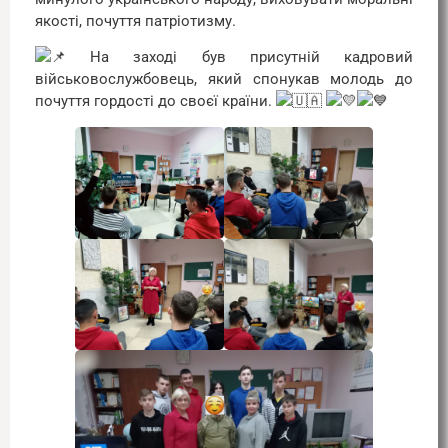
якості, почуття патріотизму.
На заході був присутній кадровий
військовослужбовець, який спонукав молодь до
почуття гордості до своєї країни.