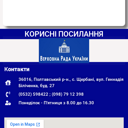
КОРИСНІ ПОСИЛАННЯ
К
онтакти
36016, Полтавський р-н., с. Щербані, вул. Геннадія
Біліченка, буд. 27
(0532) 598422 ; (098) 79 12 398
Понеділок - П'ятниця з 8.00 до 16.30