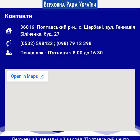
К
онтакти
36016, Полтавський р-н., с. Щербані, вул. Геннадія
Біліченка, буд. 27
(0532) 598422 ; (098) 79 12 398
Понеділок - П'ятниця з 8.00 до 16.30
Державний навчальний заклад “Полтавський центр