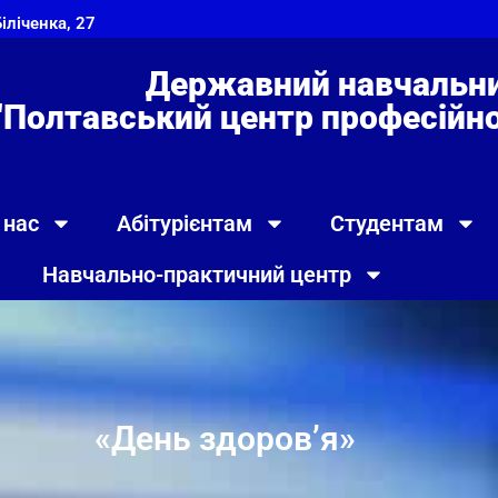
Біліченка, 27
Державний навчальни
"Полтавський центр професійно 
 нас
Абітурієнтам
Студентам
Навчально-практичний центр
«День здоров’я»