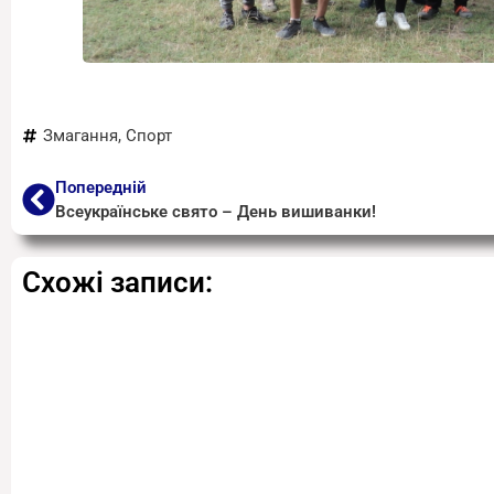
Змагання
,
Спорт
Попередній
Всеукраїнське свято – День вишиванки!
Схожі записи: