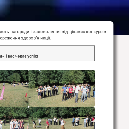
мують нагороди і задоволення від цікавих конкурсів
ереження здоров’я нації.
» і вас чекає успіх!