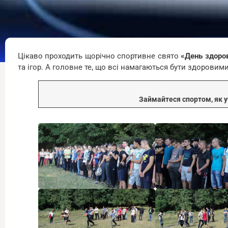
Цікаво проходить щорічно спортивне свято
«День здоров
та ігор. А головне те, що всі намагаються бути здоровим
Займайтеся спортом, як уч