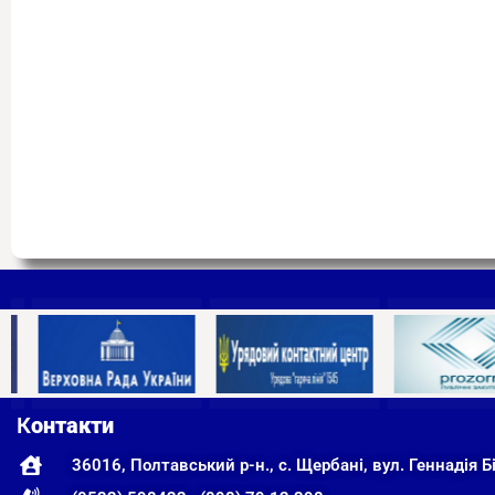
К
онтакти
36016, Полтавський р-н., с. Щербані, вул. Геннадія Бі