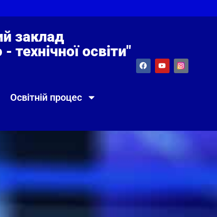
й заклад
- технічної освіти"
Освітній процес