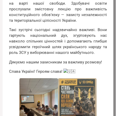
на варті нашої свободи. Здобувачі освіти
прослухали змістовну лекцію про важливість
конституційного обов’язку — захисту незалежності
та територіальної цілісності України.
Такі зустрічі сьогодні надзвичайно важливі. Вони
гартують національний дух, згуртовують нас
навколо спільних цінностей і допомагають глибше
усвідомити героїчний шлях українського народу та
роль ЗСУ у виборюванні нашого майбутнього.
Дякуємо нашим захисникам за важливу розмову!
Слава Україні! Героям слава!