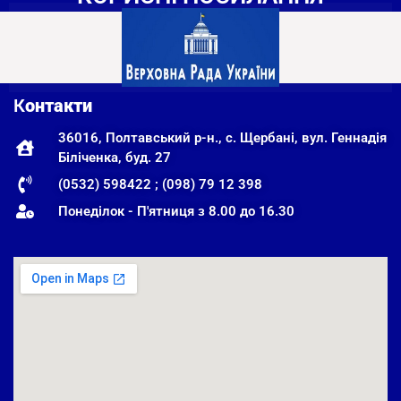
К
онтакти
36016, Полтавський р-н., с. Щербані, вул. Геннадія
Біліченка, буд. 27
(0532) 598422 ; (098) 79 12 398
Понеділок - П'ятниця з 8.00 до 16.30