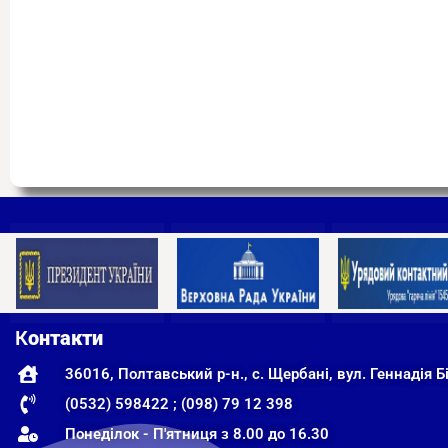
К
онтакти
36016, Полтавський р-н., с. Щербані, вул. Геннадія Бі
(0532) 598422 ; (098) 79 12 398
Понеділок - П'ятниця з 8.00 до 16.30