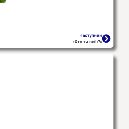
Наступний
«Хто ти воїн?»