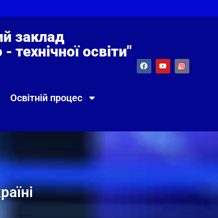
й заклад
- технічної освіти"
Освітній процес
раїні