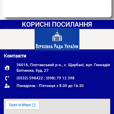
КОРИСНІ ПОСИЛАННЯ
К
онтакти
36016, Полтавський р-н., с. Щербані, вул. Геннадія
Біліченка, буд. 27
(0532) 598422 ; (098) 79 12 398
Понеділок - П'ятниця з 8.00 до 16.30