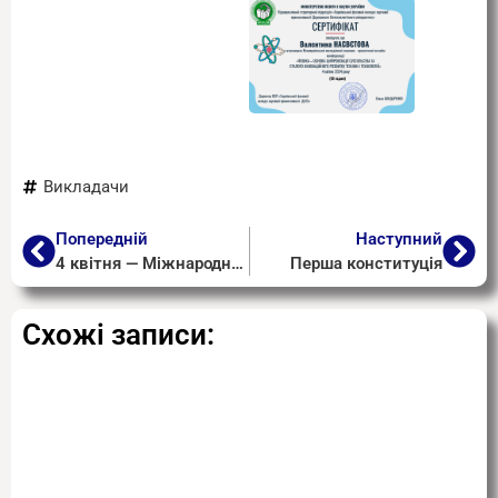
Викладачи
Попередній
Наступний
4 квітня — Міжнародний день просвіти з питань мінної небезпеки та розмінування
Перша конституція
Схожі записи: