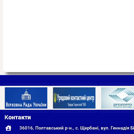
К
онтакти
36016, Полтавський р-н., с. Щербані, вул. Геннадія Бі