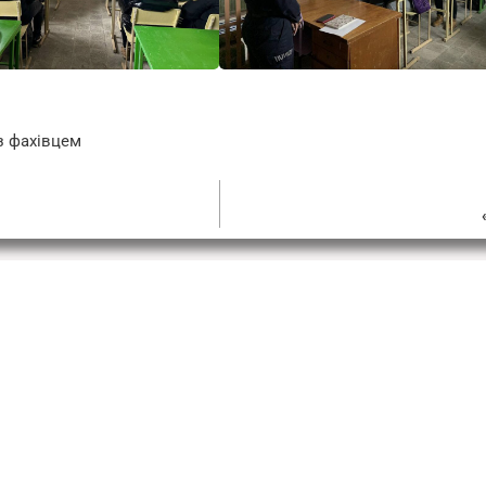
 з фахівцем