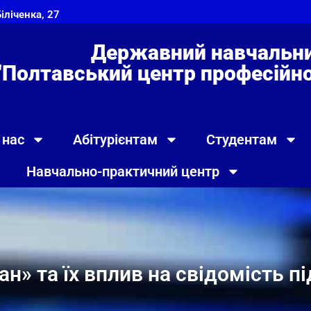
Біліченка, 27
Державний навчальни
"Полтавський центр професійно 
 нас
Абітурієнтам
Студентам
Навчально-практичний центр
н» та їх вплив на свідомість пі