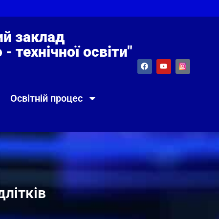
й заклад
- технічної освіти"
Освітній процес
длітків