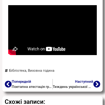
Бібліотека
,
Виховна година
Попередній
Наступний
Поетапна атестація гр. 303
Тиждень української мови та літератури
Схожі записи: