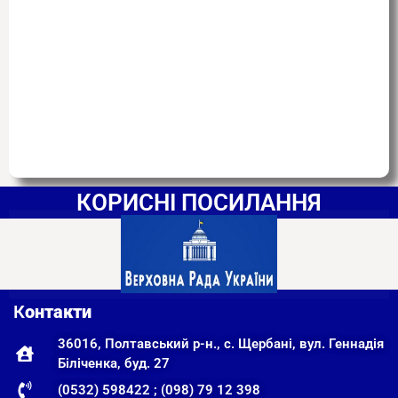
КОРИСНІ ПОСИЛАННЯ
К
онтакти
36016, Полтавський р-н., с. Щербані, вул. Геннадія
Біліченка, буд. 27
(0532) 598422 ; (098) 79 12 398