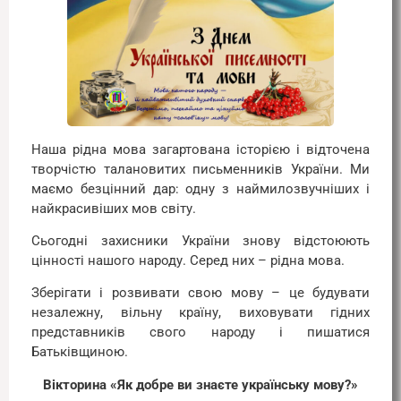
Наша рідна мова загартована історією і відточена
творчістю талановитих письменників України. Ми
маємо безцінний дар: одну з наймилозвучніших і
найкрасивіших мов світу.
Сьогодні захисники України знову відстоюють
цінності нашого народу. Серед них – рідна мова.
Зберігати і розвивати свою мову – це будувати
незалежну, вільну країну, виховувати гідних
представників свого народу і пишатися
Батьківщиною.
Вікторина «Як добре ви знаєте українську мову?»