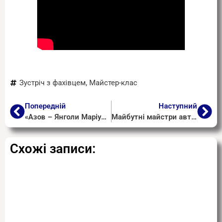
Зустріч з фахівцем
,
Майстер-клас
Попередній
Наступний
«Азов – Янголи Маріуполя»
Майбутні майстри автомобільної справи
Схожі записи: