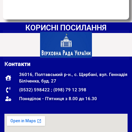
КОРИСНІ ПОСИЛАННЯ
К
онтакти
36016, Полтавський р-н., с. Щербані, вул. Геннадія
Біліченка, буд. 27
(0532) 598422 ; (098) 79 12 398
Понеділок - П'ятниця з 8.00 до 16.30