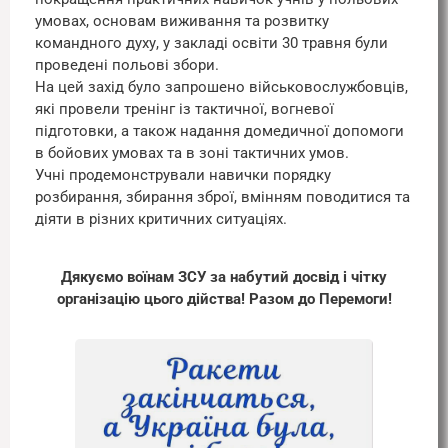
умовах, основам виживання та розвитку
командного духу, у закладі освіти 30 травня були
проведені польові збори.
На цей захід було запрошено військовослужбовців,
які провели тренінг із тактичної, вогневої
підготовки, а також надання домедичної допомоги
в бойових умовах та в зоні тактичних умов.
Учні продемонстрували навички порядку
розбирання, збирання зброї, вмінням поводитися та
діяти в різних критичних ситуаціях.
Дякуємо воїнам ЗСУ за набутий досвід і чітку
організацію цього дійства! Разом до Перемоги!