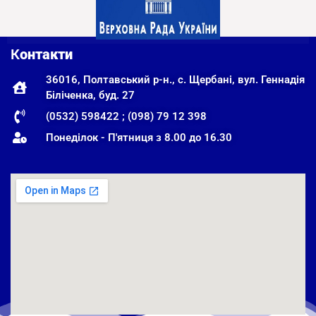
К
онтакти
36016, Полтавський р-н., с. Щербані, вул. Геннадія
Біліченка, буд. 27
(0532) 598422 ; (098) 79 12 398
Понеділок - П'ятниця з 8.00 до 16.30