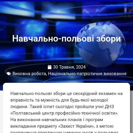
Навчально-польові збори
30 Травня, 2024
Виховна робота, Національно-патріотичне виховання
Навчально-польові збори це своєрідний екзамен на
вправність та мужність для будь-якої молодої
людини. Такий іспит сьогодні пройшли учні ДНЗ
«Полтавський центр професійно-технічної освіти».
На виконання навчальних планів і програм
викладання предмету «Захист України», з метою
покращення практичних навичок учнів у польових