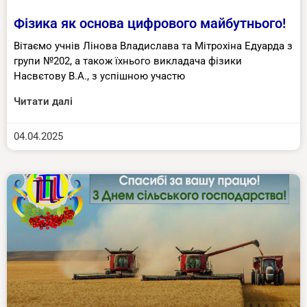
Фізика як основа цифрового майбутнього!
Вітаємо учнів Лінова Владислава та Мітрохіна Едуарда з
групи №202, а також їхнього викладача фізики
Насвєтову В.А., з успішною участю
Читати далі
04.04.2025