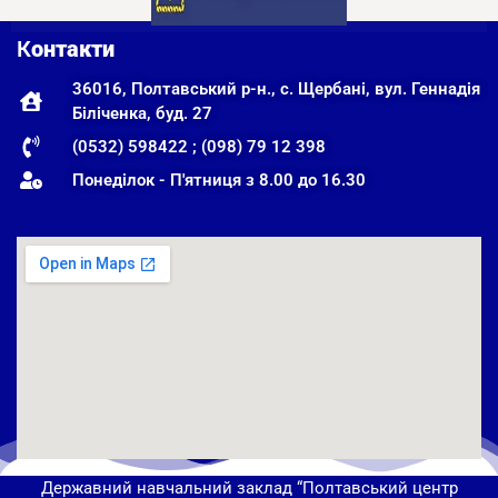
К
онтакти
36016, Полтавський р-н., с. Щербані, вул. Геннадія
Біліченка, буд. 27
(0532) 598422 ; (098) 79 12 398
Понеділок - П'ятниця з 8.00 до 16.30
Державний навчальний заклад “Полтавський центр