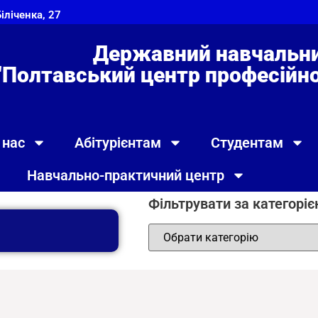
Біліченка, 27
Державний навчальни
"Полтавський центр професійно 
 нас
Абітурієнтам
Студентам
Навчально-практичний центр
Фільтрувати за категорі