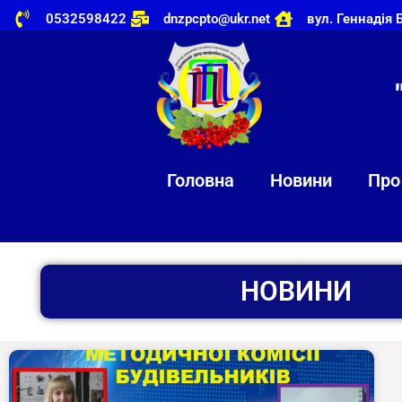
0532598422
dnzpcpto@ukr.net
вул. Геннадія 
Головна
Новини
Про
НОВИНИ