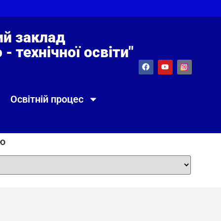
й заклад
- технічної освіти"
Освітній процес
єю