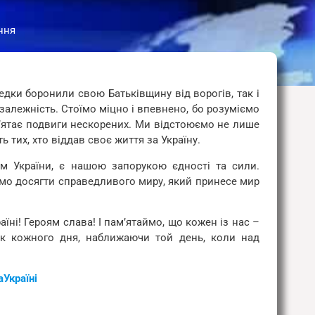
ння
дки боронили свою Батьківщину від ворогів, так і
езалежність. Стоїмо міцно і впевнено, бо розуміємо
м’ятає подвиги нескорених. Ми відстоюємо не лише
 тих, хто віддав своє життя за Україну.
м України, є нашою запорукою єдності та сили.
мо досягти справедливого миру, який принесе мир
їні! Героям слава! І пам’ятаймо, що кожен із нас –
ок кожного дня, наближаючи той день, коли над
Україні