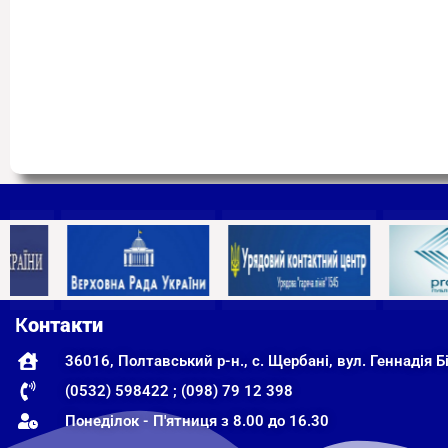
К
онтакти
36016, Полтавський р-н., с. Щербані, вул. Геннадія Бі
(0532) 598422 ; (098) 79 12 398
Понеділок - П'ятниця з 8.00 до 16.30