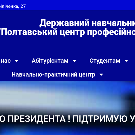
Біліченка, 27
Державний навчальни
"Полтавський центр професійно 
 нас
Абітурієнтам
Студентам
Навчально-практичний центр
 ПРЕЗИДЕНТА ! ПІДТРИМУЮ УК