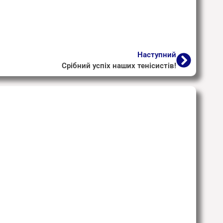
Наступний
Срібний успіх наших тенісистів!