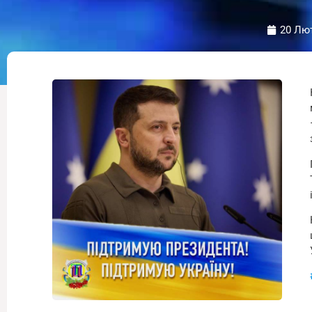
20 Лют