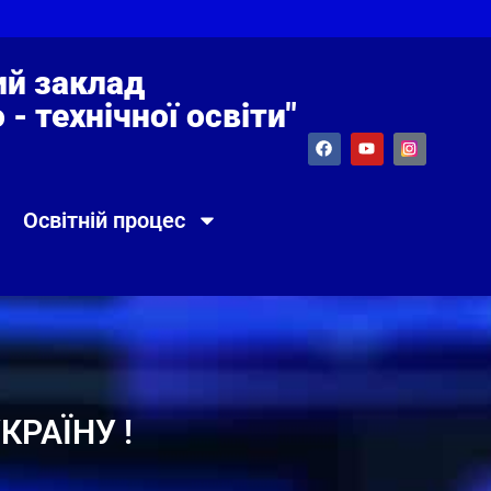
й заклад
- технічної освіти"
Освітній процес
РАЇНУ !